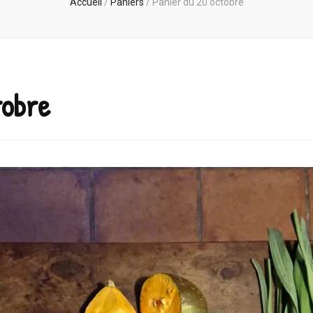
Accueil
/
Paniers
/
Panier du 20 octobre
tobre